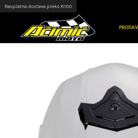
Besplatna dostava preko €100
PRODAV