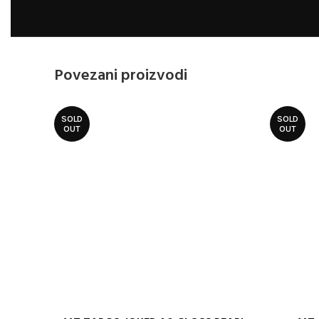
Povezani proizvodi
SOLD
SOLD
OUT
OUT