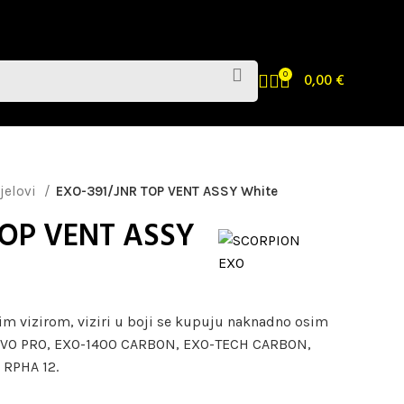
0
0,00
€
jelovi
EXO-391/JNR TOP VENT ASSY White
TOP VENT ASSY
im vizirom, viziri u boji se kupuju naknadno osim
EVO PRO, EXO-1400 CARBON, EXO-TECH CARBON,
 RPHA 12.