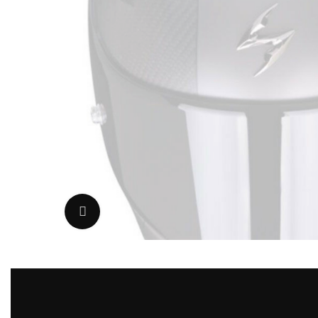
Uvećaj sliku