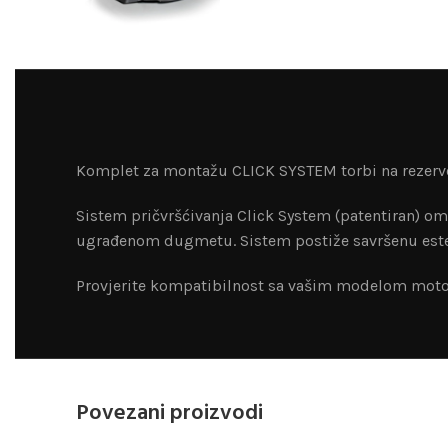
Komplet za montažu CLICK SYSTEM torbi na rezerv
Sistem pričvršćivanja Click System (patentiran) om
ugrađenom dugmetu. Sistem postiže savršenu estet
Provjerite kompatibilnost sa vašim modelom moto
Povezani proizvodi