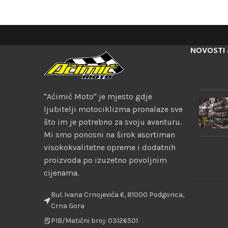
NOVOSTI 
"Aćimić Moto" je mjesto gdje
ljubitelji motociklizma pronalaze sve
što im je potrebno za svoju avanturu.
Mi smo ponosni na širok asortiman
visokokvalitetne opreme i dodatnih
proizvoda po izuzetno povoljnim
cijenama.
Bul. Ivana Crnojevića 6, 81000 Podgorica,
Crna Gora
PIB/Matični broj: 03126501