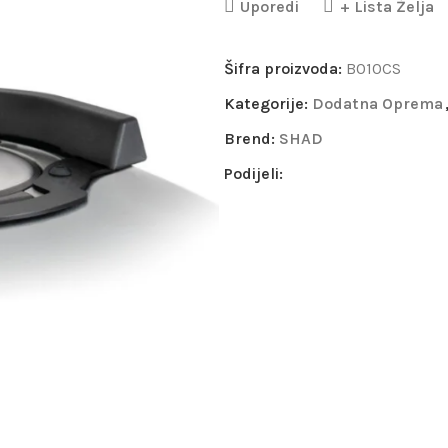
Uporedi
+ Lista Želja
Šifra proizvoda:
B010CS
Kategorije:
Dodatna Oprema
Brend:
SHAD
Podijeli: