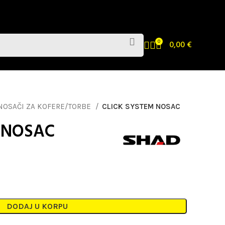
0
0,00
€
NOSAČI ZA KOFERE/TORBE
CLICK SYSTEM NOSAC
 NOSAC
DODAJ U KORPU