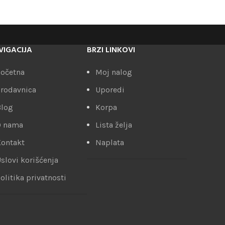
VIGACIJA
BRZI LINKOVI
očetna
Moj nalog
rodavnica
Uporedi
Blog
Korpa
O nama
Lista želja
ontakt
Naplata
slovi korišćenja
olitika privatnosti