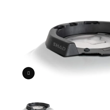
Uvećaj sliku