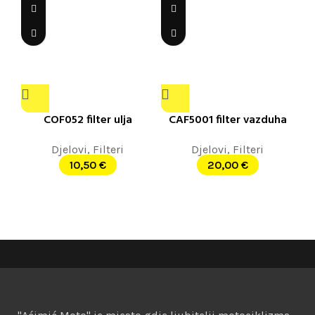
COF052 filter ulja
CAF5001 filter vazduha
Djelovi
,
Filteri
Djelovi
,
Filteri
10,50
€
20,00
€