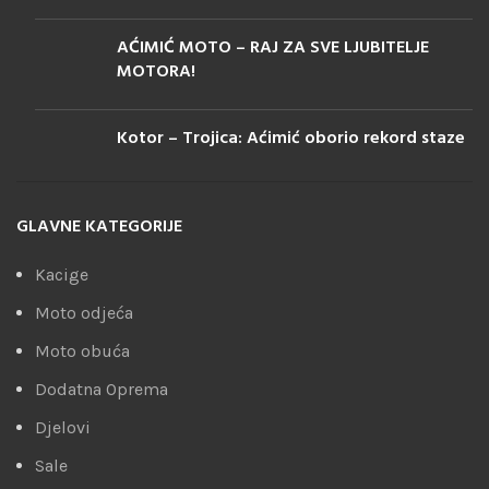
AĆIMIĆ MOTO – RAJ ZA SVE LJUBITELJE
MOTORA!
Kotor – Trojica: Aćimić oborio rekord staze
GLAVNE KATEGORIJE
Kacige
Moto odjeća
Moto obuća
Dodatna Oprema
Djelovi
Sale