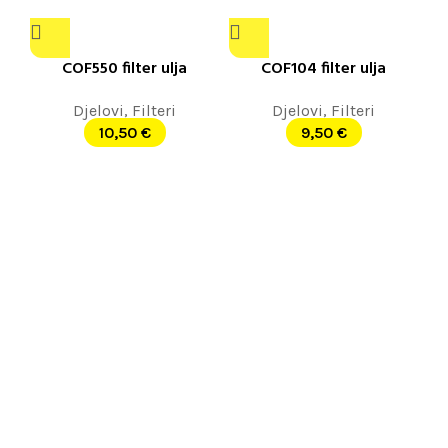
COF550 filter ulja
COF104 filter ulja
Djelovi
,
Filteri
Djelovi
,
Filteri
10,50
€
9,50
€