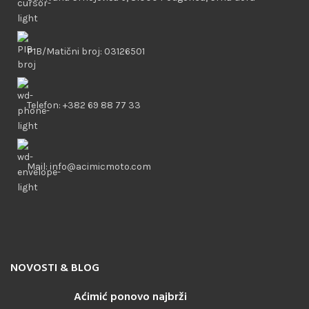
PIB/Matični broj: 03126501
Telefon: +382 69 88 77 33
Mail: info@acimicmoto.com
NOVOSTI & BLOG
Aćimić ponovo najbrži