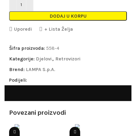
DODAJ U KORPU
Uporedi
+ Lista Želja
Šifra proizvoda:
558-4
Kategorije:
Djelovi
,
Retrovizori
Brend:
LAMPA S.p.A.
Podijeli:
Povezani proizvodi