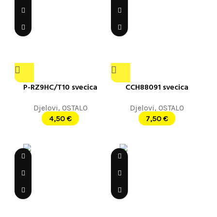
P-RZ9HC/T10 svecica
CCH88091 svecica
Djelovi
,
OSTALO
Djelovi
,
OSTALO
4,50
€
7,50
€