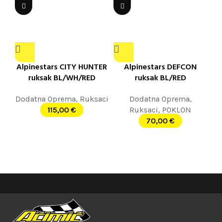
Alpinestars CITY HUNTER
Alpinestars DEFCON
ruksak BL/WH/RED
ruksak BL/RED
Dodatna Oprema
,
Ruksaci
Dodatna Oprema
,
115,00
€
Ruksaci
,
POKLON
70,00
€