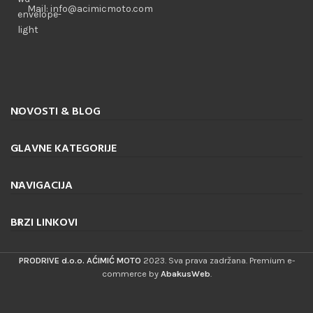
Mail: info@acimicmoto.com
NOVOSTI & BLOG
GLAVNE KATEGORIJE
NAVIGACIJA
BRZI LINKOVI
PRODRIVE d.o.o. AĆIMIĆ MOTO
2023. Sva prava zadržana. Premium e-
commerce by
AbakusWeb
.