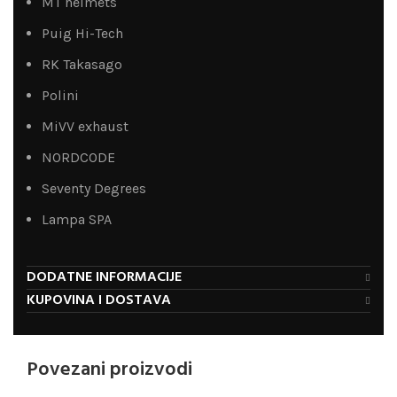
MT helmets
Puig Hi-Tech
RK Takasago
Polini
MiVV exhaust
NORDCODE
Seventy Degrees
Lampa SPA
DODATNE INFORMACIJE
KUPOVINA I DOSTAVA
Povezani proizvodi