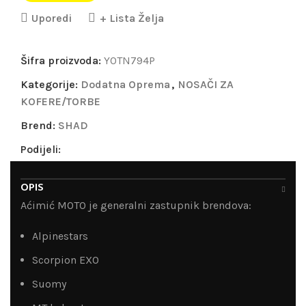
Uporedi
+ Lista Želja
Šifra proizvoda:
Y0TN794P
Kategorije:
Dodatna Oprema
,
NOSAČI ZA
KOFERE/TORBE
Brend:
SHAD
Podijeli:
OPIS
Aćimić MOTO je generalni zastupnik brendova:
Alpinestars
Scorpion EXO
Suomy