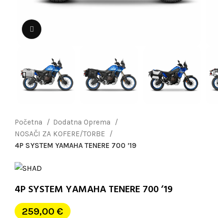
Uvećaj sliku
Početna
Dodatna Oprema
NOSAČI ZA KOFERE/TORBE
4P SYSTEM YAMAHA TENERE 700 ’19
4P SYSTEM YAMAHA TENERE 700 ’19
259,00
€